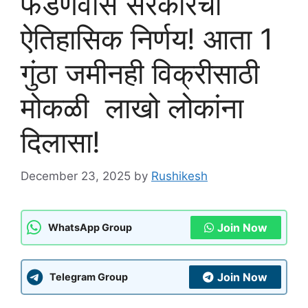
फडणवीस सरकारचा
ऐतिहासिक निर्णय! आता 1
गुंठा जमीनही विक्रीसाठी
मोकळी लाखो लोकांना
दिलासा!
December 23, 2025
by
Rushikesh
Join Now
WhatsApp Group
Join Now
Telegram Group