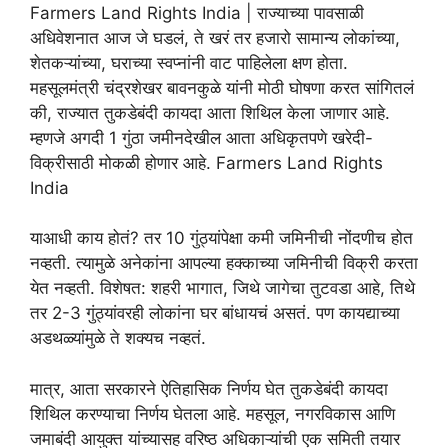
Farmers Land Rights India | राज्याच्या पावसाळी
अधिवेशनात आज जे घडलं, ते खरं तर हजारो सामान्य लोकांच्या,
शेतकऱ्यांच्या, घराच्या स्वप्नांनी वाट पाहिलेला क्षण होता.
महसूलमंत्री चंद्रशेखर बावनकुळे यांनी मोठी घोषणा करत सांगितलं
की, राज्यात तुकडेबंदी कायदा आता शिथिल केला जाणार आहे.
म्हणजे अगदी 1 गुंठा जमीनदेखील आता अधिकृतपणे खरेदी-
विक्रीसाठी मोकळी होणार आहे. Farmers Land Rights
India
याआधी काय होतं? तर 10 गुंठ्यांपेक्षा कमी जमिनीची नोंदणीच होत
नव्हती. त्यामुळे अनेकांना आपल्या हक्काच्या जमिनीची विक्री करता
येत नव्हती. विशेषत: शहरी भागात, जिथे जागेचा तुटवडा आहे, तिथे
तर 2-3 गुंठ्यांवरही लोकांना घर बांधायचं असतं. पण कायद्याच्या
अडथळ्यांमुळे ते शक्यच नव्हतं.
मात्र, आता सरकारने ऐतिहासिक निर्णय घेत तुकडेबंदी कायदा
शिथिल करण्याचा निर्णय घेतला आहे. महसूल, नगरविकास आणि
जमाबंदी आयुक्त यांच्यासह वरिष्ठ अधिकाऱ्यांची एक समिती तयार