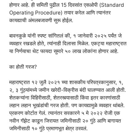
होणार आहे. ही समिती पुढील 15 दिवसांत एसओपी (Standard
Operating Procedure) तयार करेल आणि त्यानंतर
कायद्याची अंमलबजावणी सुरू होईल.
बावनकुळे यांनी स्पष्ट सांगितलं की, १ जानेवारी २०२५ पर्यंत जे
व्यवहार रखडले होते, त्यांनाही दिलासा मिळेल. एकट्या महाराष्ट्रात
या निर्णयाचा थेट फायदा सुमारे ५० लाख लोकांना होणार आहे.
का होती गरज?
महाराष्ट्रात १२ जुलै २०२१ च्या शासकीय परिपत्रकानुसार, १,
२, ३ गुंठ्यांमध्ये जमीन खरेदी-विक्रीस बंदी घालण्यात आली होती.
शेतकऱ्यांना विहिरीसाठी, शेतरस्त्यासाठी किंवा इतर कारणांसाठी
लहान लहान भूखंडांची गरज होती. पण कायद्यामुळे व्यवहार थांबले.
प्रकरण कोर्टात गेलं. त्यानंतर सरकारने ५ मे २०२२ रोजी एक
नवीन गॅझेट काढून जिरायत जमिनीसाठी २० गुंठे आणि बागायत
जमिनीसाठी १० गुंठे प्रमाणभूत क्षेत्र ठरवलं.