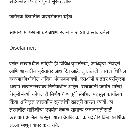
अडकलेले व्यवहार पुन्हा सुरू होतील
जागेच्या किंमतीत पारदर्शकता येईल
सामान्य माणसाला घर बांधणं स्वप्न न राहता वास्तव बनेल.
Disclaimer:
वरील लेखामधील माहिती ही विविध वृत्तसंस्था, अधिकृत निवेदनं
आणि शासकीय स्रोतांवर आधारित आहे. तुकडेबंदी कायदा शिथिल
करण्यासंदर्भातील अंतिम अंमलबजावणी, एसओपी व इतर प्रक्रिया
अद्याप शासनस्तरावर निर्णयाधीन आहेत. वाचकांनी जमीन खरेदी-
विक्रीसंबंधी कोणताही निर्णय घेण्यापूर्वी संबंधित महसूल कार्यालय
किंवा अधिकृत शासकीय स्रोतांची खात्री करून घ्यावी. या
लेखातील माहितीचा उपयोग केवळ सामान्य जनजागृतीसाठी
करण्यात आलेला असून, याचा वैयक्तिक, कायदेशीर किंवा आर्थिक
सल्ला म्हणून वापर करू नये.