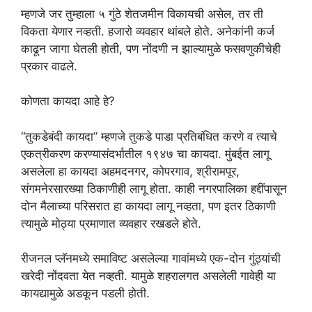
म्हणजे जर तुम्हाला ५ गुंठे शेतजमीन विकायची असेल, तर ती
विकता येणार नव्हती. हजारो व्यवहार थांबले होते. अनेकांनी कर्ज
काढून जागा घेतली होती, पण नोंदणी न झाल्यामुळे फसवणुकीचेही
प्रकार वाढले.
कोणता कायदा आहे हे?
“तुकडेबंदी कायदा” म्हणजे तुकडे पाडा प्रतिबंधित करणे व त्याचे
एकत्रीकरण करण्यासंदर्भातील १९४७ चा कायदा. मुंबईत लागू
असलेला हा कायदा अहमदनगर, कोपरगाव, श्रीरामपूर,
संगमनेरसारख्या ठिकाणीही लागू होता. काही नगरपालिका हद्दींपासून
दोन मैलाच्या परिसरात हा कायदा लागू नव्हता, पण इतर ठिकाणी
त्यामुळे मोठ्या प्रमाणात व्यवहार रखडले होते.
रीजनल प्लॅनमध्ये समाविष्ट असलेल्या गावांमध्ये एक-दोन गुंठ्यांची
खरेदी नोंदवता येत नव्हती. यामुळे शहरालगत असलेली गावेही या
कायद्यामुळे अडकून पडली होती.