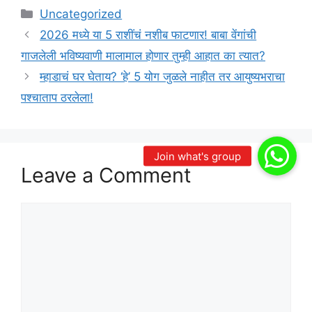
Categories
Uncategorized
2026 मध्ये या 5 राशींचं नशीब फाटणार! बाबा वेंगांची
गाजलेली भविष्यवाणी मालामाल होणार तुम्ही आहात का त्यात?
म्हाडाचं घर घेताय? ‘हे’ 5 योग जुळले नाहीत तर आयुष्यभराचा
पश्चाताप ठरलेला!
Leave a Comment
Comment