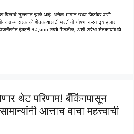
वर पिकांचे नुकसान झाले आहे. अनेक भागात उभ्या पिकांवर पाणी
्वभूमीवर राज्य सरकारने शेतकऱ्यांसाठी मदतीची घोषणा करत ३१ हजार
जनेंतर्गत हेक्टरी १७,५०० रुपये मिळतील, अशी अपेक्षा शेतकऱ्यांमध्ये
णार थेट परिणाम! बँकिंगपासून
 सामान्यांनी आत्ताच वाचा महत्त्वाची