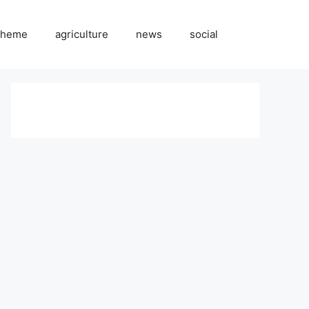
cheme
agriculture
news
social