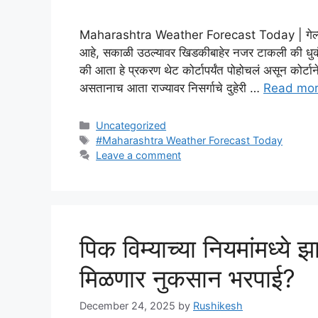
Maharashtra Weather Forecast Today | ​गेल्या काह
आहे, सकाळी उठल्यावर खिडकीबाहेर नजर टाकली की धुकं 
की आता हे प्रकरण थेट कोर्टापर्यंत पोहोचलं असून कोर्टा
असतानाच आता राज्यावर निसर्गाचे दुहेरी …
Read mo
Categories
Uncategorized
Tags
#Maharashtra Weather Forecast Today
Leave a comment
पिक विम्याच्या नियमांमध्ये
मिळणार नुकसान भरपाई?
December 24, 2025
by
Rushikesh