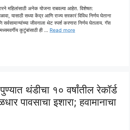
हिलांसाठी अनेक योजना राबवल्या आहेत. विशेषत:
वा, यासाठी सध्या केंद्र आणि राज्य सरकारं विविध निर्णय घेताना
वसामान्यांच्या जीवनाला थेट स्पर्श करणारा निर्णय घेतलाय. गॅस
ध्यमवर्गीय कुटुंबांसाठी ही …
Read more
पुण्यात थंडीचा १० वर्षांतील रेकॉर्ड
ुसळधार पावसाचा इशारा; हवामानाचा