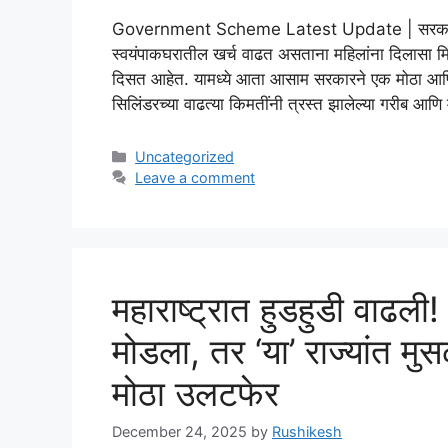
Government Scheme Latest Update | सरकारने म
स्वयंपाकघरातील खर्च वाढत असताना महिलांना दिलासा मिळा
दिसत आहेत. यामध्ये आता आसाम सरकारने एक मोठा आणि सर्
सिलिंडरच्या वाढत्या किमतींनी त्रस्त झालेल्या गरीब आणि म
Categories
Uncategorized
Leave a comment
महाराष्ट्रात हुडहुडी वाढली! 
मोडला, तर ‘या’ राज्यांत म
मोठा उलटफेर
December 24, 2025
by
Rushikesh