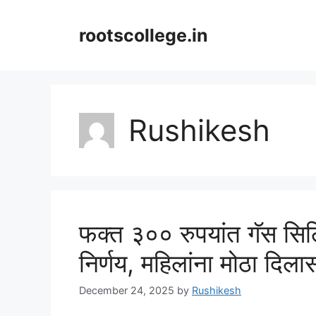
Skip
to
rootscollege.in
content
Rushikesh
फक्त ३०० रुपयांत गॅस सि
निर्णय, महिलांना मोठा दिला
December 24, 2025
by
Rushikesh