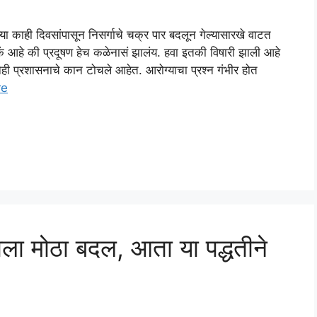
ी दिवसांपासून निसर्गाचे चक्र पार बदलून गेल्यासारखे वाटत
आहे की प्रदूषण हेच कळेनासं झालंय. हवा इतकी विषारी झाली आहे
नेही प्रशासनाचे कान टोचले आहेत. आरोग्याचा प्रश्न गंभीर होत
re
 झाला मोठा बदल, आता या पद्धतीने