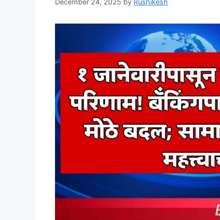
December 24, 2025
by
Rushikesh