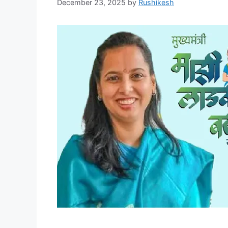
December 23, 2025
by
Rushikesh