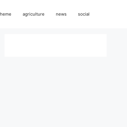
cheme
agriculture
news
social