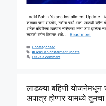
Ladki Bahin Yojana Installment Update | ​डिसे
कडाका जसा वाढतोय, तशीच चर्चा आता ‘लाडकी बहीण योजने
अनेक बहिणींच्या खात्यात नोव्हेंबरचा हप्ता जमा झालेला न
लाडकी बहीण विचारत आहे. …
Read more
Categories
Uncategorized
Tags
#LadkiBahinnstallmentUpdate
Leave a comment
लाडक्या बहिणी योजनेमधू
अपात्र होणार यामध्ये तुमच