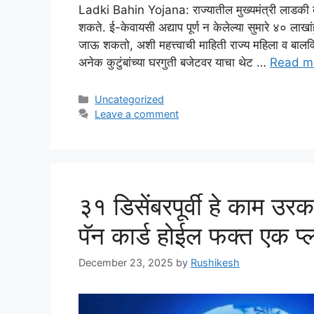
Ladki Bahin Yojana: राज्यातील मुख्यमंत्री लाडकी बह
शकते. ई-केवायसी अद्याप पूर्ण न केलेल्या सुमारे ४० लाख
जाऊ शकतो, अशी महत्त्वाची माहिती राज्य महिला व बालवि
अनेक कुटुंबांच्या घरगुती बजेटवर याचा थेट …
Read m
Categories
Uncategorized
Leave a comment
३१ डिसेंबरपूर्वी हे काम उर
पॅन कार्ड होईल फक्त एक प्
December 23, 2025
by
Rushikesh