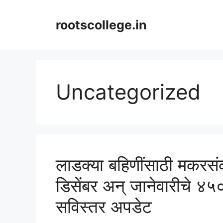
Skip
to
rootscollege.in
content
Uncategorized
लाडक्या बहिणींसाठी मकरसंक्
डिसेंबर अन् जानेवारीचे ४५
सविस्तर अपडेट