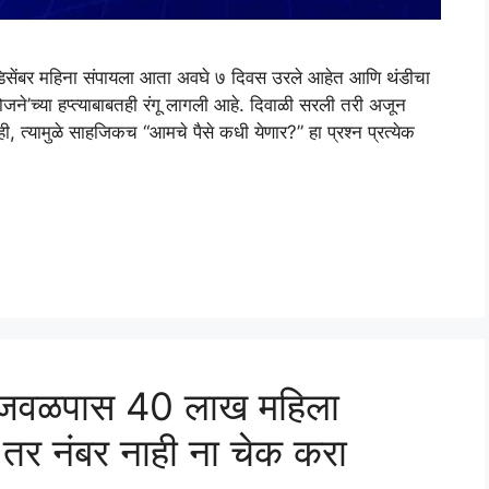
ंबर महिना संपायला आता अवघे ७ दिवस उरले आहेत आणि थंडीचा
’च्या हप्त्याबाबतही रंगू लागली आहे. दिवाळी सरली तरी अजून
ाही, त्यामुळे साहजिकच “आमचे पैसे कधी येणार?” हा प्रश्न प्रत्येक
न जवळपास 40 लाख महिला
ा तर नंबर नाही ना चेक करा