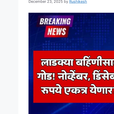
December 23, 2025
by
Rushikesh