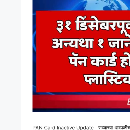
PAN Card Inactive Update | ​सध्याच्या धावपळीच्या 